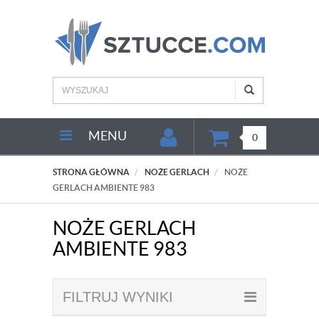
MENU
0
STRONA GŁÓWNA
NOŻE GERLACH
NOŻE
GERLACH AMBIENTE 983
NOŻE GERLACH
AMBIENTE 983
FILTRUJ WYNIKI