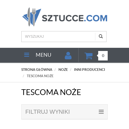
MENU
0
STRONA GŁÓWNA
NOŻE
INNI PRODUCENCI
TESCOMA NOŻE
TESCOMA NOŻE
FILTRUJ WYNIKI