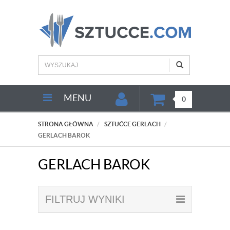
MENU
0
STRONA GŁÓWNA
SZTUĆCE GERLACH
GERLACH BAROK
GERLACH BAROK
FILTRUJ WYNIKI