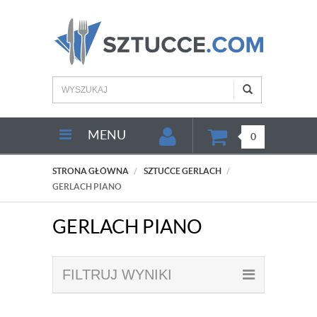
MENU
0
STRONA GŁÓWNA
SZTUĆCE GERLACH
GERLACH PIANO
GERLACH PIANO
FILTRUJ WYNIKI