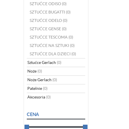
SZTUĆCE ODISO
(0)
SZTUĆCE BUGATTI
(0)
SZTUĆCE ODELO
(0)
SZTUĆCE GENSE
(0)
SZTUĆCE TESCOMA
(0)
SZTUĆCE NA SZTUKI
(0)
SZTUĆCE DLA DZIECI
(0)
Sztućce Gerlach
(0)
Noże
(0)
Noże Gerlach
(0)
Patelnie
(0)
Akcesoria
(0)
CENA