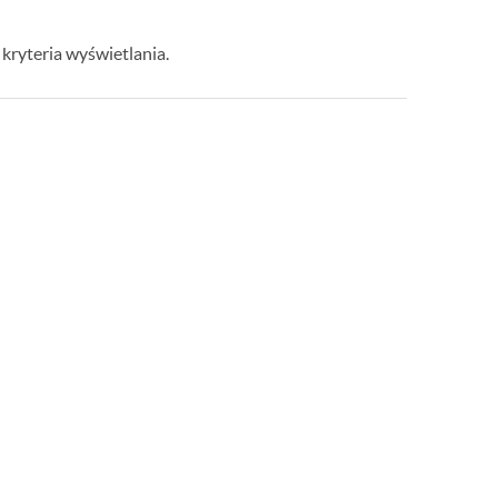
kryteria wyświetlania.