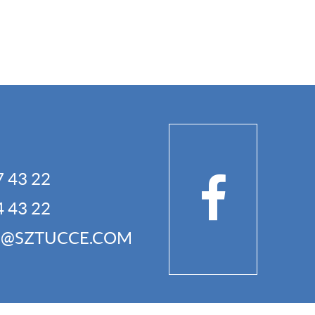
7 43 22
4 43 22
P@SZTUCCE.COM