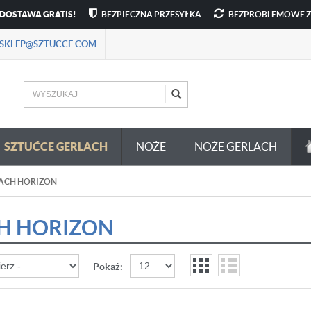
DOSTAWA GRATIS!
BEZPIECZNA PRZESYŁKA
BEZPROBLEMOWE 
SKLEP@SZTUCCE.COM
SZTUĆCE GERLACH
NOŻE
NOŻE GERLACH
ACH HORIZON
H HORIZON
Pokaż: