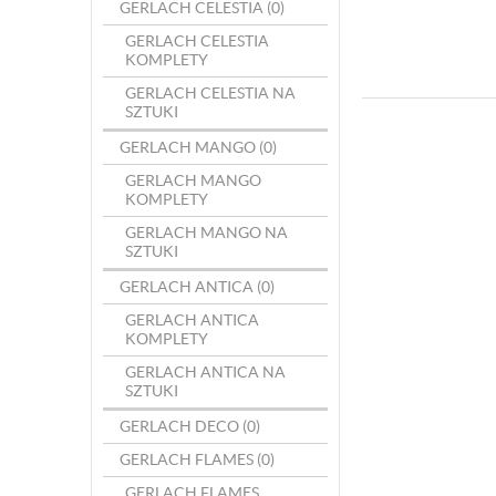
GERLACH CELESTIA
(0)
GERLACH CELESTIA
KOMPLETY
GERLACH CELESTIA NA
SZTUKI
GERLACH MANGO
(0)
GERLACH MANGO
KOMPLETY
GERLACH MANGO NA
SZTUKI
GERLACH ANTICA
(0)
GERLACH ANTICA
KOMPLETY
GERLACH ANTICA NA
SZTUKI
GERLACH DECO
(0)
GERLACH FLAMES
(0)
GERLACH FLAMES