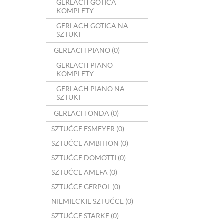
GERLACH GOTICA
KOMPLETY
GERLACH GOTICA NA
SZTUKI
GERLACH PIANO
(0)
GERLACH PIANO
KOMPLETY
GERLACH PIANO NA
SZTUKI
GERLACH ONDA
(0)
SZTUĆCE ESMEYER
(0)
SZTUĆCE AMBITION
(0)
SZTUĆCE DOMOTTI
(0)
SZTUĆCE AMEFA
(0)
SZTUĆCE GERPOL
(0)
NIEMIECKIE SZTUĆCE
(0)
SZTUĆCE STARKE
(0)