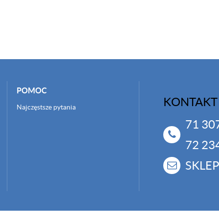
POMOC
KONTAKT
Najczęstsze pytania
71 30
72 23
SKLE