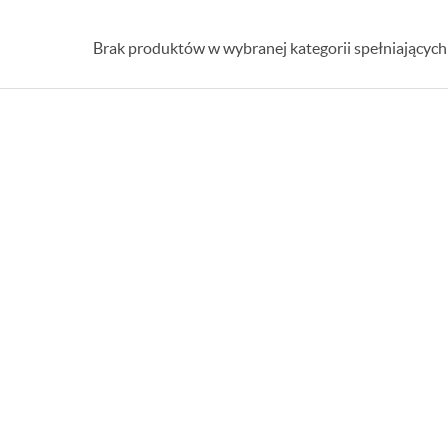
Brak produktów w wybranej kategorii spełniających 