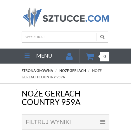
MENU
0
STRONA GŁÓWNA
NOŻE GERLACH
NOŻE
GERLACH COUNTRY 959A
NOŻE GERLACH
COUNTRY 959A
FILTRUJ WYNIKI