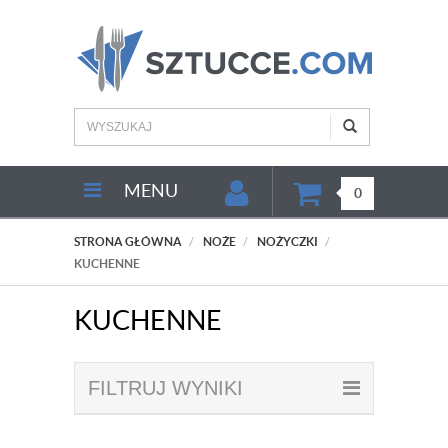
MENU
0
STRONA GŁÓWNA
NOŻE
NOŻYCZKI
KUCHENNE
KUCHENNE
FILTRUJ WYNIKI