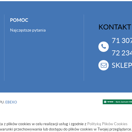
POMOC
KONTAKT
Najczęstsze pytania
71 30
72 23
SKLE
PU:
EBEXO
a z plików cookies w celu realizacji usług i zgodnie z
Polityką Plików Cookies
warunki przechowywania lub dostępu do plików cookies w Twojej przeglądarce.