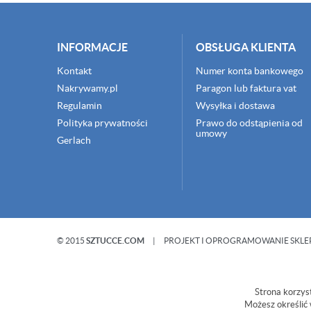
INFORMACJE
OBSŁUGA KLIENTA
Kontakt
Numer konta bankowego
Nakrywamy.pl
Paragon lub faktura vat
Regulamin
Wysyłka i dostawa
Polityka prywatności
Prawo do odstąpienia od
umowy
Gerlach
© 2015
SZTUCCE.COM
|
PROJEKT I OPROGRAMOWANIE SKLE
Strona korzyst
Możesz określić 