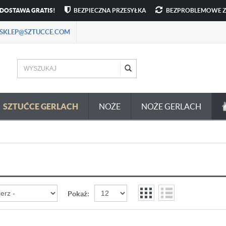
DOSTAWA GRATIS!
BEZPIECZNA PRZESYŁKA
BEZPROBLEMOWE 
SKLEP@SZTUCCE.COM
SZTUĆCE GERLACH
NOŻE
NOŻE GERLACH
Pokaż: