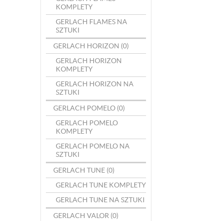
KOMPLETY
GERLACH FLAMES NA
SZTUKI
GERLACH HORIZON
(0)
GERLACH HORIZON
KOMPLETY
GERLACH HORIZON NA
SZTUKI
GERLACH POMELO
(0)
GERLACH POMELO
KOMPLETY
GERLACH POMELO NA
SZTUKI
GERLACH TUNE
(0)
GERLACH TUNE KOMPLETY
GERLACH TUNE NA SZTUKI
GERLACH VALOR
(0)