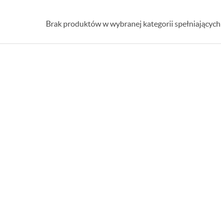
Brak produktów w wybranej kategorii spełniających 