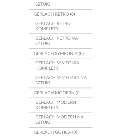
SZTUKI
GERLACH RETRO
(0)
GERLACH RETRO
KOMPLETY
GERLACH RETRO NA
SZTUKI
GERLACH SYMFONIA
(0)
GERLACH SYMFONIA
KOMPLETY
GERLACH SYMFONIA NA
SZTUKI
GERLACH MODERN
(0)
GERLACH MODERN
KOMPLETY
GERLACH MODERN NA
SZTUKI
GERLACH GOTICA
(0)