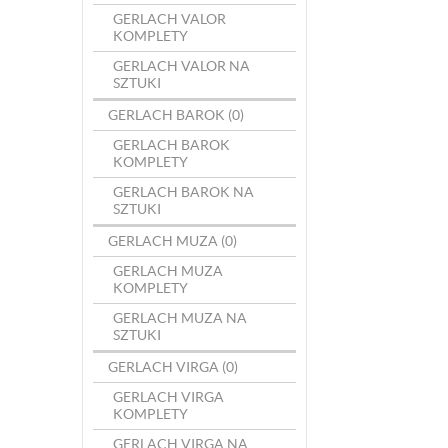
GERLACH VALOR
KOMPLETY
GERLACH VALOR NA
SZTUKI
GERLACH BAROK
(0)
GERLACH BAROK
KOMPLETY
GERLACH BAROK NA
SZTUKI
GERLACH MUZA
(0)
GERLACH MUZA
KOMPLETY
GERLACH MUZA NA
SZTUKI
GERLACH VIRGA
(0)
GERLACH VIRGA
KOMPLETY
GERLACH VIRGA NA