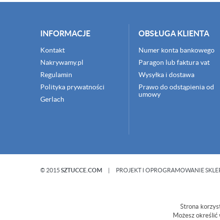
INFORMACJE
OBSŁUGA KLIENTA
Kontakt
Numer konta bankowego
Nakrywamy.pl
Paragon lub faktura vat
Regulamin
Wysyłka i dostawa
Polityka prywatności
Prawo do odstąpienia od
umowy
Gerlach
© 2015
SZTUCCE.COM
|
PROJEKT I OPROGRAMOWANIE SKLE
Strona korzyst
Możesz określić 