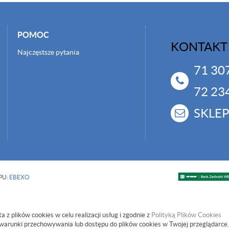
POMOC
KONTAKT
Najczęstsze pytania
71 30
72 23
SKLE
PU:
EBEXO
a z plików cookies w celu realizacji usług i zgodnie z
Polityką Plików Cookies
warunki przechowywania lub dostępu do plików cookies w Twojej przeglądarce.