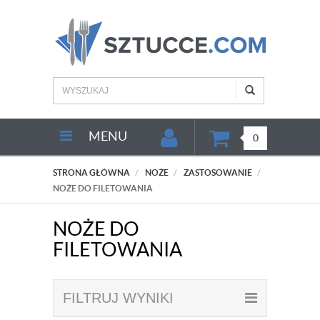
MENU
0
STRONA GŁÓWNA
NOŻE
ZASTOSOWANIE
NOŻE DO FILETOWANIA
NOŻE DO
FILETOWANIA
FILTRUJ WYNIKI